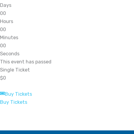
Days
0
0
Hours
0
0
Minutes
0
0
Seconds
This event has passed
Single Ticket
$0
Buy Tickets
Buy Tickets