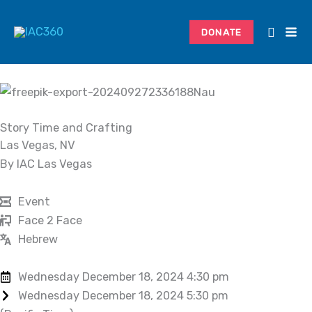
Skip
to
DONATE
content
Story Time and Crafting
Las Vegas, NV
By IAC Las Vegas
Event
Face 2 Face
Hebrew
Wednesday December 18, 2024 4:30 pm
Wednesday December 18, 2024 5:30 pm