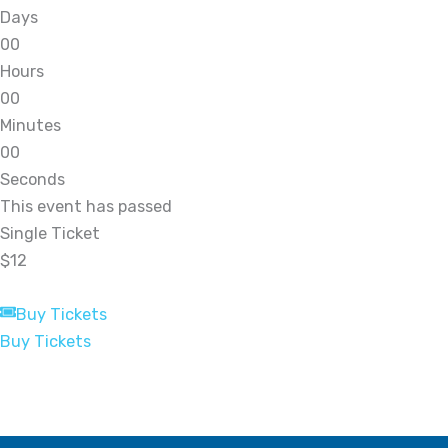
Days
0
0
Hours
0
0
Minutes
0
0
Seconds
This event has passed
Single Ticket
$12
Buy Tickets
Buy Tickets