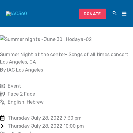
Skip
to
DONATE
content
Summer Night at the center- Songs of all times concert
Los Angeles, CA
By IAC Los Angeles
Event
Face 2 Face
English, Hebrew
Thursday July 28, 2022 7:30 pm
Thursday July 28, 2022 10:00 pm