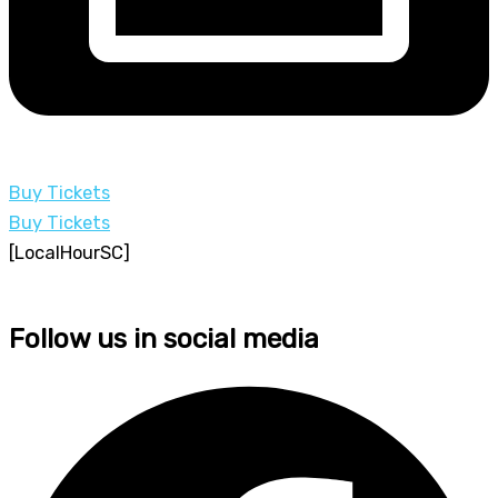
Buy Tickets
Buy Tickets
[LocalHourSC]
Follow us in social media