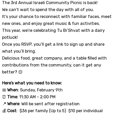
The 3rd Annual Israeli Community Picnic is back!
We can’t wait to spend the day with all of you.
It’s your chance to reconnect with familiar faces, meet
new ones, and enjoy great music & fun activities.
This year, we’re celebrating Tu Bi’Shvat with a dairy
potluck!
Once you RSVP, you’ll get a link to sign up and share
what you’ll bring.
Delicious food, great company, and a table filled with
contributions from the community, can it get any
better? 😊
Here’s what you need to know:
📅
When
: Sunday, February 9th
⏰
Time
: 11:30 AM – 2:00 PM
📍
Where
: Will be sent after registration
💰
Cost
: $36 per family (Up to 5) $10 per individual