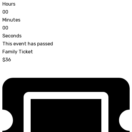
Hours
0
0
Minutes
0
0
Seconds
This event has passed
Family Ticket
$36