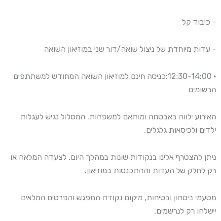
- כיבוד קל
- עדות מיוחדת של ניצול שואה/דור שני במוזיאון השואה
• 12:30-14:00:כניסה חינם למוזיאון השואה המחודש למשתתפים
הרשומים
האירוע ילווה באבטחה ומותאם למשפחות. המסלול נגיש לעגלות
ילדים ולכיסאות גלגלים.
ניתן להצטרף אלינו בנקודות שונות במהלך היום, לצעדה המלאה או
רק לחלק של העדות וההתכנסות במוזיאון.
מטעמי ביטחון ובטיחות, מיקום נקודת המפגש והפרטים המלאים
יישלחו רק לנרשמים.