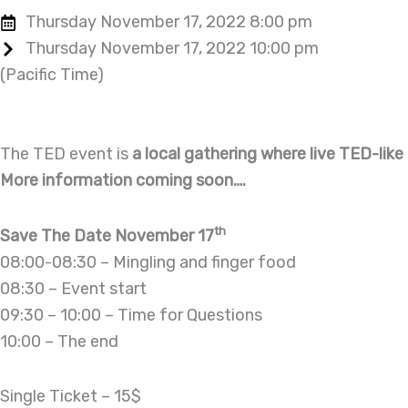
Thursday November 17, 2022 8:00 pm
Thursday November 17, 2022 10:00 pm
(Pacific Time)
The TED event is
a local gathering where live TED-li
More information coming soon….
th
Save The Date November 17
08:00-08:30 – Mingling and finger food
08:30 – Event start
09:30 – 10:00 – Time for Questions
10:00 – The end
Single Ticket – 15$