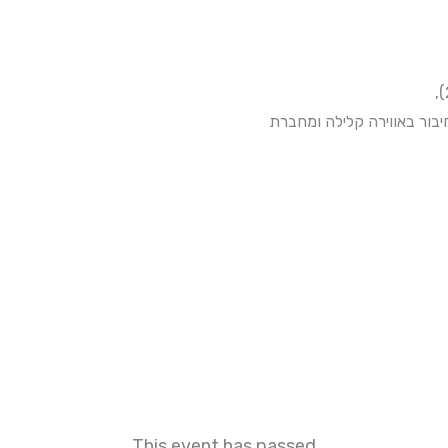
ור באווירה קלילה ומחברת
This event has passed