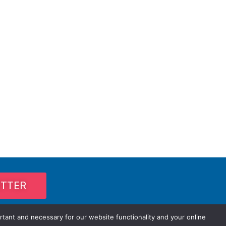
ETTER
rtant and necessary for our website functionality and your online