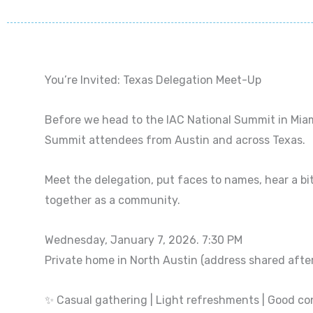
You’re Invited: Texas Delegation Meet-Up
Before we head to the IAC National Summit in Miami
Summit attendees from Austin and across Texas.
Meet the delegation, put faces to names, hear a bi
together as a community.
Wednesday, January 7, 2026. 7:30 PM
Private home in North Austin (address shared after
✨ Casual gathering | Light refreshments | Good co