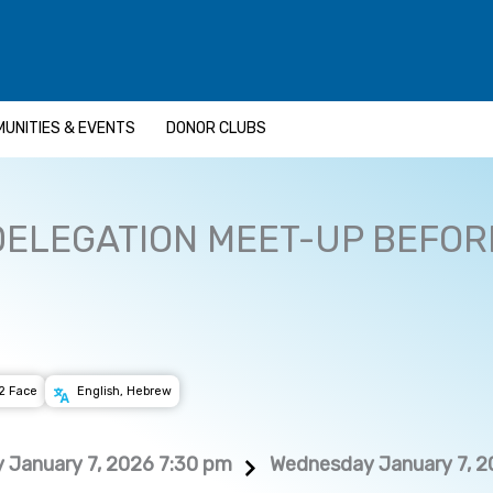
UNITIES & EVENTS
DONOR CLUBS
DELEGATION MEET-UP BEFORE
2 Face
English, Hebrew
 January 7, 2026 7:30 pm
Wednesday January 7, 2