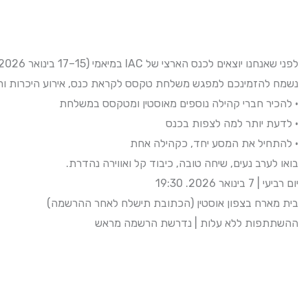
לפני שאנחנו יוצאים לכנס הארצי של IAC במיאמי (15–17 בינואר 2026),
נשמח להזמינכם למפגש משלחת טקסס לקראת כנס, אירוע היכרות וחיב
• להכיר חברי קהילה נוספים מאוסטין ומטקסס במשלחת
• לדעת יותר למה לצפות בכנס
• להתחיל את המסע יחד, כקהילה אחת
בואו לערב נעים, שיחה טובה, כיבוד קל ואווירה נהדרת.
יום רביעי | 7 בינואר 2026. 19:30
בית מארח בצפון אוסטין (הכתובת תישלח לאחר ההרשמה)
ההשתתפות ללא עלות | נדרשת הרשמה מראש