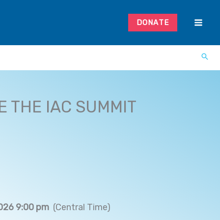
DONATE
 THE IAC SUMMIT
026 9:00 pm
(Central Time)