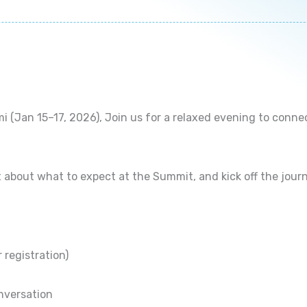
 (Jan 15–17, 2026), Join us for a relaxed evening to conne
t about what to expect at the Summit, and kick off the jour
 registration)
nversation