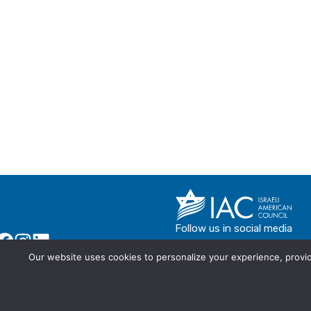
Follow us in social media
Our website uses cookies to personalize your experience, provide
© IAC - All rights Reserved
Powered by Activated Digital