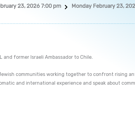
bruary 23, 2026 7:00 pm
Monday February 23, 20
DL and former Israeli Ambassador to Chile.
of Jewish communities working together to confront rising an
iplomatic and international experience and speak about comm