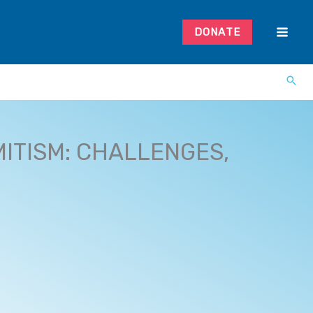
DONATE
MITISM: CHALLENGES,