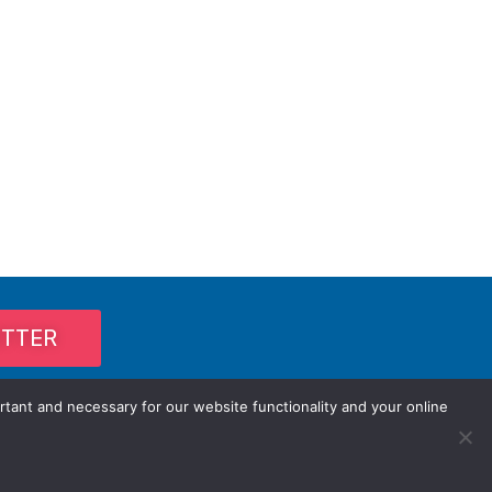
ETTER
rtant and necessary for our website functionality and your online
Privacy Policy / Terms and Conditions