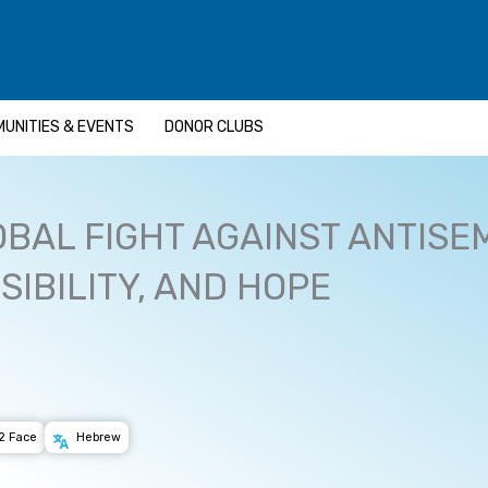
UNITIES & EVENTS
DONOR CLUBS
BAL FIGHT AGAINST ANTISE
IBILITY, AND HOPE
2 Face
Hebrew