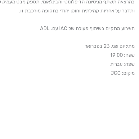
בהרצאה תשתף מניסיונה הדיפלומטי והבינלאומי, תספק מבט מעמיק ,
ותדבר על אחריות קהילתית וחוסן יהודי בתקופה מורכבת זו.
האירוע מתקיים בשיתוף פעולה של IAC עם. ADL
מתי: יום שני, 23 בפברואר
שעה: 19:00
שפה: עברית
מיקום: JCC