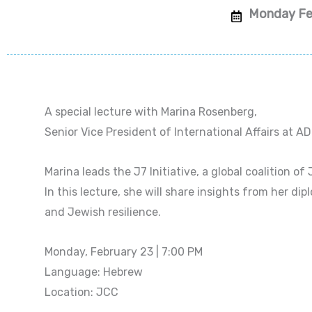
Monday Fe
A special lecture with Marina Rosenberg,
Senior Vice President of International Affairs at A
Marina leads the J7 Initiative, a global coalition 
In this lecture, she will share insights from her d
and Jewish resilience.
Monday, February 23 | 7:00 PM
Language: Hebrew
Location: JCC