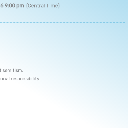
26 9:00 pm
(Central Time)
tisemitism.
unal responsibility