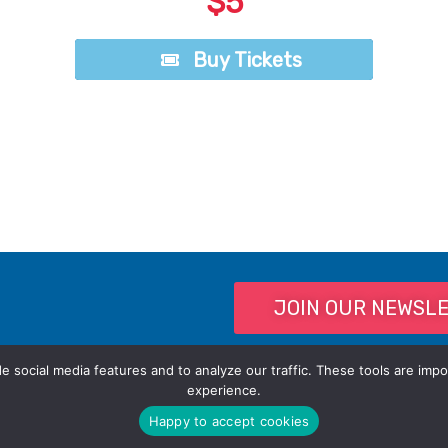
$5
Buy Tickets
Buy Tickets
JOIN OUR NEWSL
 social media features and to analyze our traffic. These tools are impo
experience.
Happy to accept cookies