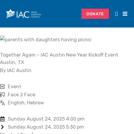
Skip
to
DONATE
content
Together Again – IAC Austin New Year Kickoff Event
Austin, TX
By IAC Austin
Event
Face 2 Face
English, Hebrew
Sunday August 24, 2025 4:00 pm
Sunday August 24, 2025 5:30 pm