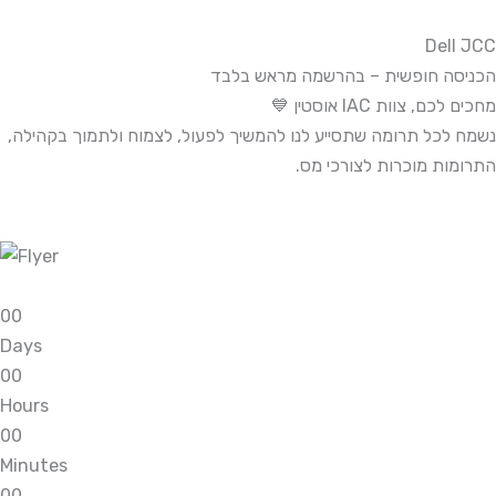
Dell JCC
הכניסה חופשית – בהרשמה מראש בלבד
מחכים לכם, צוות IAC אוסטין 💙
נשמח לכל תרומה שתסייע לנו להמשיך לפעול, לצמוח ולתמוך בקהילה,
התרומות מוכרות לצורכי מס.
0
0
Days
0
0
Hours
0
0
Minutes
0
0