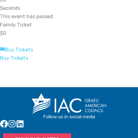
Seconds
This event has passed
Family Ticket
$0
Buy Tickets
Buy Tickets
Follow us in social media