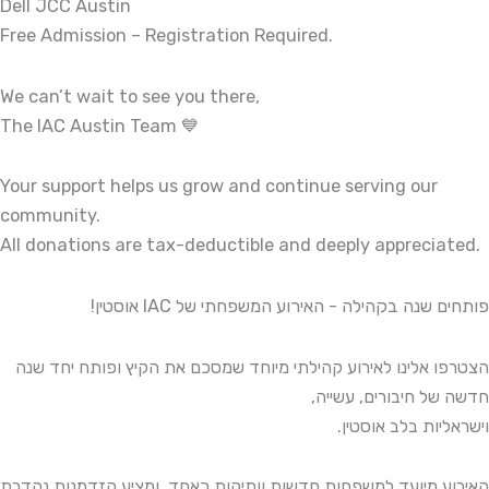
Dell JCC Austin
Free Admission – Registration Required.
We can’t wait to see you there,
The IAC Austin Team 💙
Your support helps us grow and continue serving our
community.
All donations are tax-deductible and deeply appreciated.
פותחים שנה בקהילה - האירוע המשפחתי של IAC אוסטין!
הצטרפו אלינו לאירוע קהילתי מיוחד שמסכם את הקיץ ופותח יחד שנה
חדשה של חיבורים, עשייה,
וישראליות בלב אוסטין.
האירוע מיועד למשפחות חדשות וותיקות כאחד, ומציע הזדמנות נהדרת