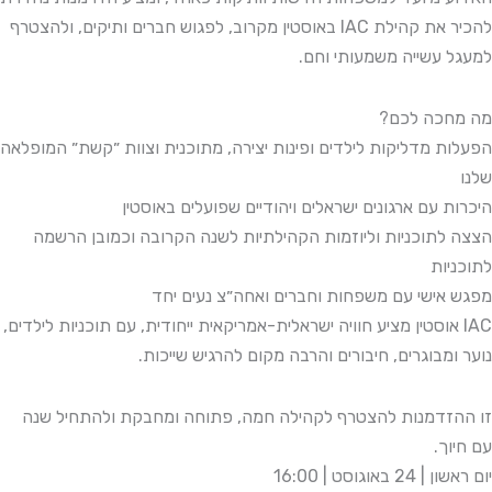
להכיר את קהילת IAC באוסטין מקרוב, לפגוש חברים ותיקים, ולהצטרף
למעגל עשייה משמעותי וחם.
מה מחכה לכם?
הפעלות מדליקות לילדים ופינות יצירה, מתוכנית וצוות ״קשת״ המופלאה
שלנו
היכרות עם ארגונים ישראלים ויהודיים שפועלים באוסטין
הצצה לתוכניות וליוזמות הקהילתיות לשנה הקרובה וכמובן הרשמה
לתוכניות
מפגש אישי עם משפחות וחברים ואחה״צ נעים יחד
IAC אוסטין מציע חוויה ישראלית-אמריקאית ייחודית, עם תוכניות לילדים,
נוער ומבוגרים, חיבורים והרבה מקום להרגיש שייכות.
זו ההזדמנות להצטרף לקהילה חמה, פתוחה ומחבקת ולהתחיל שנה
עם חיוך.
יום ראשון | 24 באוגוסט | 16:00