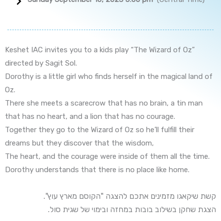
Keshet IAC invites you to a kids play “The Wizard of Oz”
directed by Sagit Sol.
Dorothy is a little girl who finds herself in the magical land of
Oz.
There she meets a scarecrow that has no brain, a tin man
that has no heart, and a lion that has no courage.
Together they go to the Wizard of Oz so he’ll fulfill their
dreams but they discover that the wisdom,
The heart, and the courage were inside of them all the time.
Dorothy understands that there is no place like home.
."קשת שיקאגו מזמינים אתכם להצגה "הקוסם מארץ עוץ
.הצגת שחקן בשילוב בובות במחזה ובימוי של שגית סול