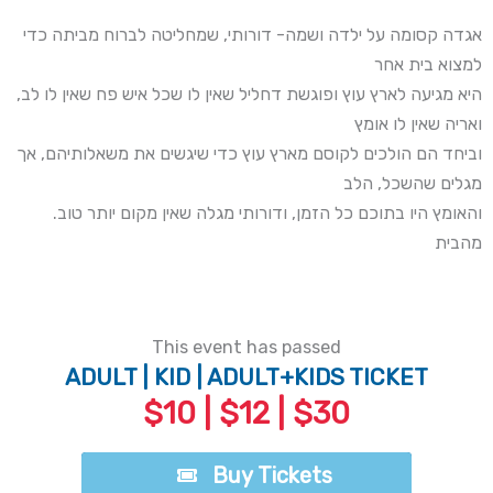
אגדה קסומה על ילדה ושמה- דורותי, שמחליטה לברוח מביתה כדי
למצוא בית אחר
,היא מגיעה לארץ עוץ ופוגשת דחליל שאין לו שכל איש פח שאין לו לב
ואריה שאין לו אומץ
וביחד הם הולכים לקוסם מארץ עוץ כדי שיגשים את משאלותיהם, אך
מגלים שהשכל, הלב
.והאומץ היו בתוכם כל הזמן, ודורותי מגלה שאין מקום יותר טוב
מהבית
This event has passed
ADULT | KID | ADULT+KIDS TICKET
$10 | $12 | $30
Buy Tickets