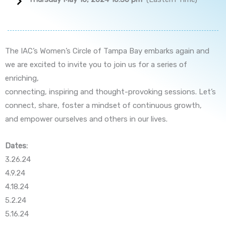
The IAC’s Women’s Circle of Tampa Bay embarks again and
we are excited to invite you to join us for a series of
enriching,
connecting, inspiring and thought-provoking sessions. Let’s
connect, share, foster a mindset of continuous growth,
and empower ourselves and others in our lives.
Dates:
3.26.24
4.9.24
4.18.24
5.2.24
5.16.24