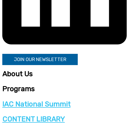
JOIN OUR NEWSLETTER
About Us
Programs
IAC National Summit
CONTENT LIBRARY