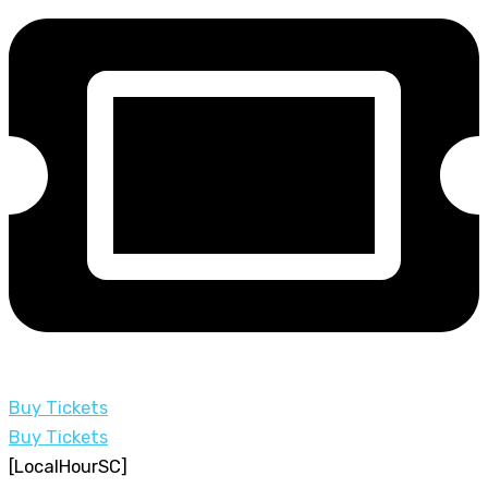
Buy Tickets
Buy Tickets
[LocalHourSC]