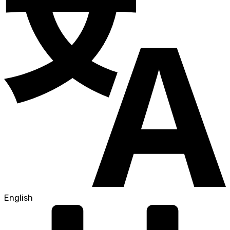
English