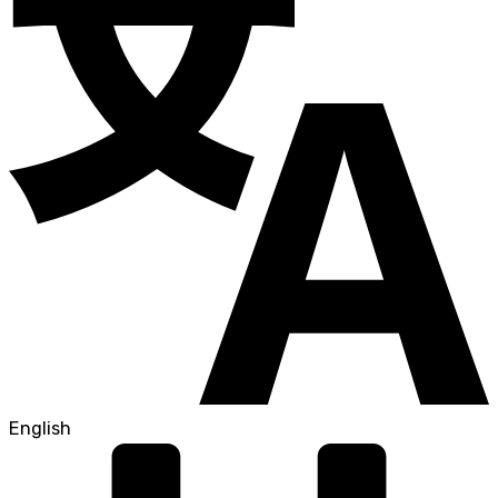
English