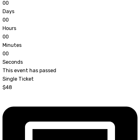
0
0
Days
0
0
Hours
0
0
Minutes
0
0
Seconds
This event has passed
Single Ticket
$48