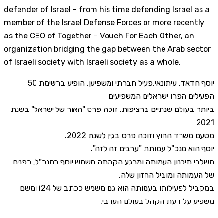
defender of Israel – from his time defending Israel as a
member of the Israel Defense Forces or more recently
as the CEO of Together – Vouch For Each Other, an
organization bridging the gap between the Arab sector
of Israeli society with Israeli society as a whole.
יוסף חדאד, עיתונאי,פעיל חברתי ומשפיען, הופיע ברשימת 50
הפעילים הפרו ישראלים המשפיעים
ביותר בעולם שנתיים ברציפות, זוכה פרס "האור של ישראל" בשנת
2021
מטעם משרד החוץ וזוכה פרס בגין לשנת 2022.
יוסף הוא מנכ"ל עמותת "ערבים זה לזה".
משלבי תיכנון העמותה ומרגע הקמתה משמש יוסף כמנכ"ל, כפנים
של העמותה ומוביל החזון שלה.
במקביל לפעילותו בעמותה הוא גם משמש ככתב של i24 ומשם
משפיע על דעת הקהל בעולם הערבי.