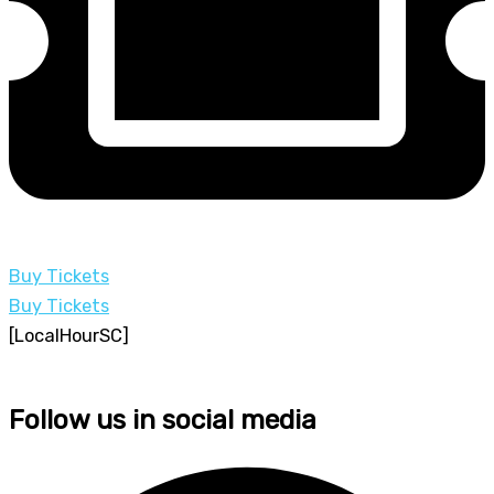
Buy Tickets
Buy Tickets
[LocalHourSC]
Follow us in social media