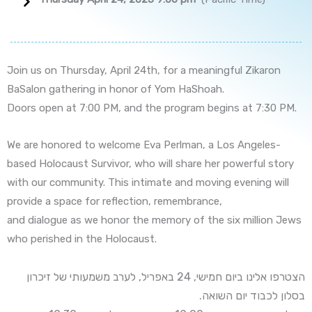
Join us on Thursday, April 24th, for a meaningful Zikaron
BaSalon gathering in honor of Yom HaShoah.
Doors open at 7:00 PM, and the program begins at 7:30 PM.
We are honored to welcome Eva Perlman, a Los Angeles-
based Holocaust Survivor, who will share her powerful story
with our community. This intimate and moving evening will
provide a space for reflection, remembrance,
and dialogue as we honor the memory of the six million Jews
who perished in the Holocaust.
הצטרפו אלינו ביום חמישי, 24 באפריל, לערב משמעותי של זיכרון
בסלון לכבוד יום השואה.