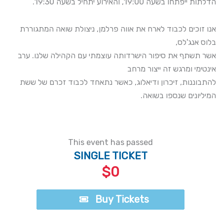
הדלתות ייפתחו בשעה 19:00, והאירוע יתחיל בשעה 19:30.
אנו זוכים לכבוד לארח את אווה פרלמן, ניצולת שואה המתגוררת
בלוס אנג'לס,
אשר תשתף את סיפור הישרדותה עוצמתי עם הקהילה שלנו. ערב
אינטימי ומרגש זה ייצור מרחב
להתבוננות, זיכרון ודיאלוג, כאשר נתאחד לכבוד זכרם של ששת
המיליונים שנספו בשואה.
This event has passed
SINGLE TICKET
$0
Buy Tickets
Buy Tickets